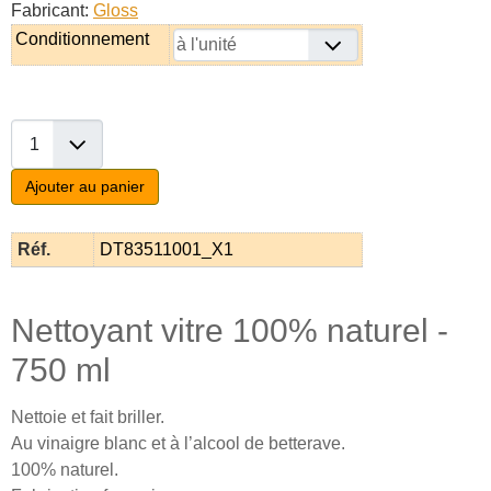
Fabricant:
Gloss
Conditionnement
Ajouter au panier
Réf.
DT83511001_X1
Nettoyant vitre 100% naturel -
750 ml
Nettoie et fait briller.
Au vinaigre blanc et à l’alcool de betterave.
100% naturel.