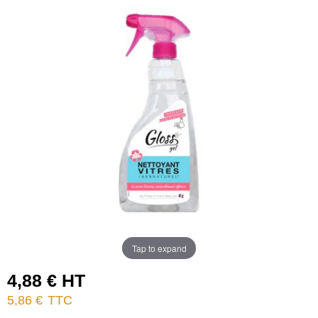
Tap to expand
4,88 € HT
5,86 €
TTC