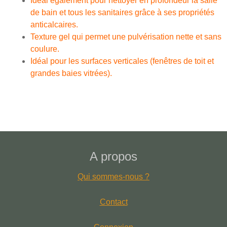
Idéal également pour nettoyer en profondeur la salle
de bain et tous les sanitaires grâce à ses propriétés
anticalcaires.
Texture gel qui permet une pulvérisation nette et sans
coulure.
Idéal pour les surfaces verticales (fenêtres de toit et
grandes baies vitrées).
A propos
Qui sommes-nous ?
Contact