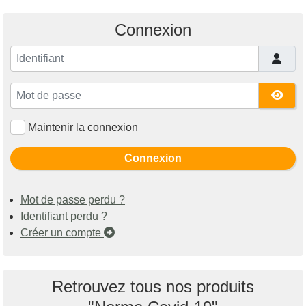
Connexion
Identifiant
Mot de passe
Affi
Maintenir la connexion
Connexion
Mot de passe perdu ?
Identifiant perdu ?
Créer un compte
Retrouvez tous nos produits