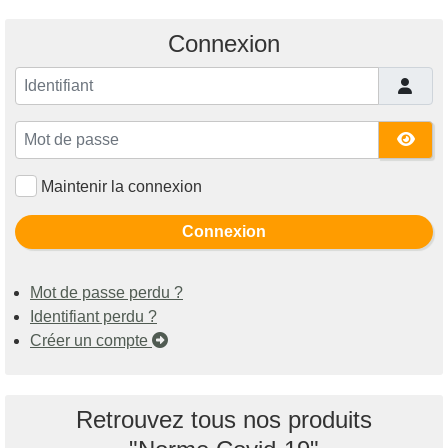
Connexion
Identifiant
Mot de passe
Affi
Maintenir la connexion
Connexion
Mot de passe perdu ?
Identifiant perdu ?
Créer un compte
Retrouvez tous nos produits