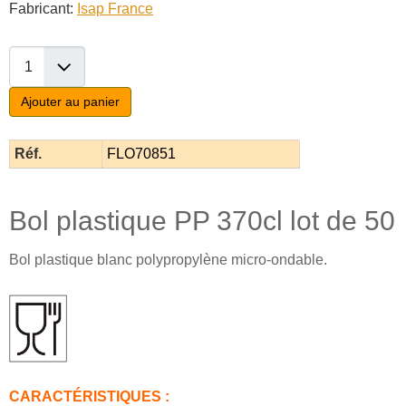
Fabricant:
Isap France
Ajouter au panier
Réf.
FLO70851
Bol plastique PP 370cl lot de 50
Bol plastique blanc polypropylène micro-ondable.
CARACTÉRISTIQUES :