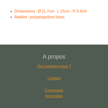
Dimensions : Ø 11.7cm - L 15cm - H 5.4cm
Matière : polypropylène blanc
A propos
Qui sommes-nous ?
Contact
Connexion
Inscription