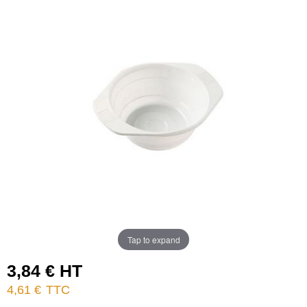
Tap to expand
3,84 € HT
4,61 €
TTC